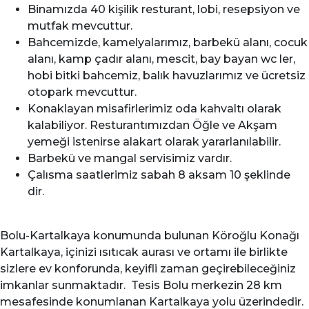
Binamızda 40 kişilik resturant, lobi, resepsiyon ve
mutfak mevcuttur.
Bahcemizde, kamelyalarımız, barbekü alanı, cocuk
alanı, kamp çadır alanı, mescit, bay bayan wc ler,
hobi bitki bahcemiz, balık havuzlarımız ve ücretsiz
otopark mevcuttur.
Konaklayan misafirlerimiz oda kahvaltı olarak
kalabiliyor. Resturantımızdan Öğle ve Akşam
yemeği istenirse alakart olarak yararlanılabilir.
Barbekü ve mangal servisimiz vardır.
Çalısma saatlerimiz sabah 8 aksam 10 şeklinde
dir.
Bolu-Kartalkaya konumunda bulunan Köroğlu Konağı
Kartalkaya, içinizi ısıtıcak aurası ve ortamı ile birlikte
sizlere ev konforunda, keyifli zaman geçirebileceğiniz
imkanlar sunmaktadır. Tesis Bolu merkezin 28 km
mesafesinde konumlanan Kartalkaya yolu üzerindedir.