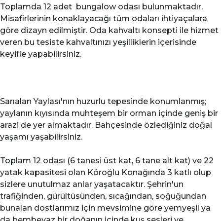
Toplamda 12 adet bungalow odası bulunmaktadır,
Misafirlerinin konaklayacağı tüm odaları ihtiyaçalara
göre dizayn edilmiştir. Oda kahvaltı konsepti ile hizmet
veren bu tesiste kahvaltınızı yeşilliklerin içerisinde
keyifle yapabilirsiniz.
Sarıalan Yaylası'nın huzurlu tepesinde konumlanmış;
yaylanın kıyısında muhteşem bir orman içinde geniş bir
arazi de yer almaktadır. Bahçesinde özlediğiniz doğal
yaşamı yaşabilirsiniz.
Toplam 12 odası (6 tanesi üst kat, 6 tane alt kat) ve 22
yatak kapasitesi olan Köroğlu Konağında 3 katlı olup
sizlere unutulmaz anlar yaşatacaktır. Şehrin'un
trafiğinden, gürültüsünden, sıcağından, soğuğundan
bunalan dostlarımız için mevsimine göre yemyeşil ya
da bembeyaz bir doğanın içinde kuş sesleri ve