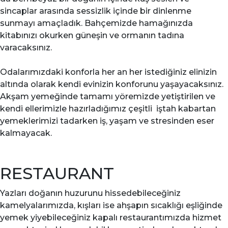
sincaplar arasında sessizlik içinde bir dinlenme
sunmayı amaçladık. Bahçemizde hamağınızda
kitabınızı okurken güneşin ve ormanın tadına
varacaksınız.
Odalarımızdaki konforla her an her istediğiniz elinizin
altında olarak kendi evinizin konforunu yaşayacaksınız.
Akşam yemeğinde tamamı yöremizde yetiştirilen ve
kendi ellerimizle hazırladığımız çeşitli iştah kabartan
yemeklerimizi tadarken iş, yaşam ve stresinden eser
kalmayacak.
RESTAURANT
Yazları doğanın huzurunu hissedebileceğiniz
kamelyalarımızda, kışları ise ahşapın sıcaklığı eşliğinde
yemek yiyebileceğiniz kapalı restaurantımızda hizmet