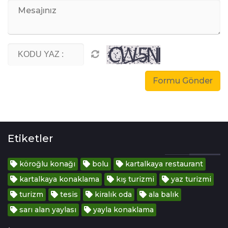
Etiketler
köroğlu konağı
bolu
kartalkaya restaurant
kartalkaya konaklama
kış turizmi
yaz turizmi
turizm
tesis
kiralık oda
ala balık
sarı alan yaylası
yayla konaklama