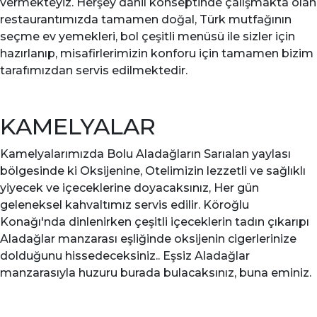
vermekteyiz. Herşey dahil konseptinde çalışmakta olan
restaurantımızda tamamen doğal, Türk mutfağının
seçme ev yemekleri, bol çeşitli menüsü ile sizler için
hazırlanıp, misafirlerimizin konforu için tamamen bizim
tarafımızdan servis edilmektedir.
KAMELYALAR
Kamelyalarımızda Bolu Aladağların Sarıalan yaylası
bölgesinde ki Oksijenine, Otelimizin lezzetli ve sağlıklı
yiyecek ve içeceklerine doyacaksınız, Her gün
geleneksel kahvaltımız servis edilir. Köroğlu
Konağı'nda dinlenirken çeşitli içeceklerin tadın çıkarıpı
Aladağlar manzarası eşliğinde oksijenin cigerlerinize
dolduğunu hissedeceksiniz.. Eşsiz Aladağlar
manzarasıyla huzuru burada bulacaksınız, buna eminiz.